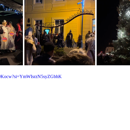
5s69Kocw?si=YmWIsrzN5syZGbhK