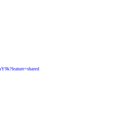
euY9k?feature=shared