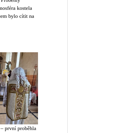
mosféra kostela 
em bylo cítit na 
 – první proběhla 