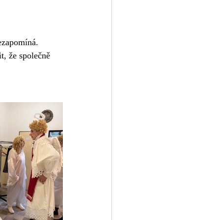
ezapomíná. 
t, že společně 