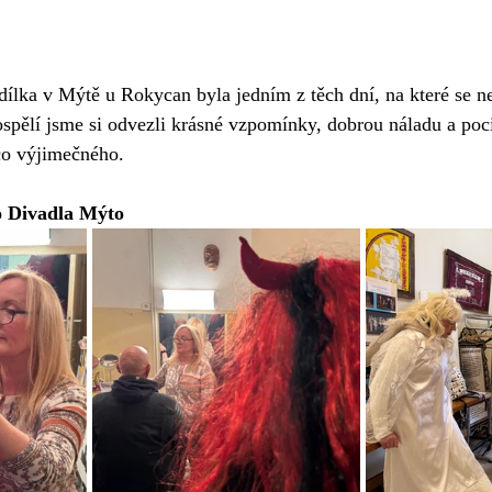
dílka v Mýtě u Rokycan byla jedním z těch dní, na které se n
ospělí jsme si odvezli krásné vzpomínky, dobrou náladu a poci
co výjimečného.
o Divadla Mýto