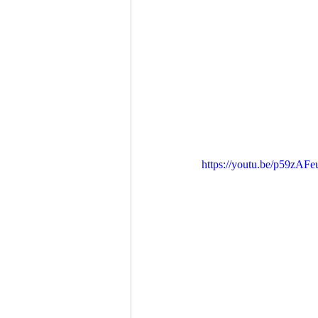
https://youtu.be/p59zAF