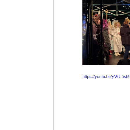
https://youtu.be/yWU