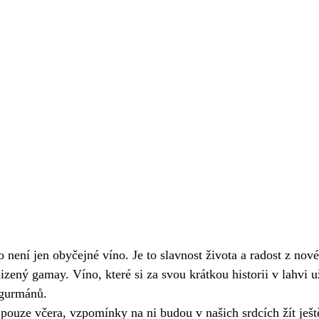
 není jen obyčejné víno. Je to slavnost života a radost z nové
izený gamay. Víno, které si za svou krátkou historii v lahvi už
 gurmánů.
pouze včera, vzpomínky na ni budou v našich srdcích žít ješt