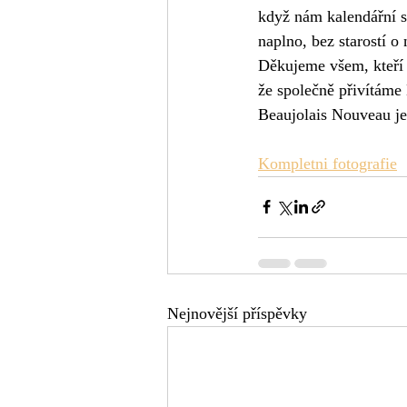
když nám kalendářní s
naplno, bez starostí o 
Děkujeme všem, kteří s
že společně přivítáme
Beaujolais Nouveau je 
Kompletni fotografie
Nejnovější příspěvky