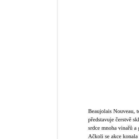
Beaujolais Nouveau, to
představuje čerstvě skl
srdce mnoha vinařů a
Ačkoli se akce konala 