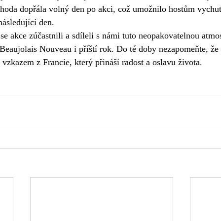
hoda dopřála volný den po akci, což umožnilo hostům vychut
následující den.
e akce zúčastnili a sdíleli s námi tuto neopakovatelnou atmo
 Beaujolais Nouveau i příští rok. Do té doby nezapomeňte, že
vzkazem z Francie, který přináší radost a oslavu života.