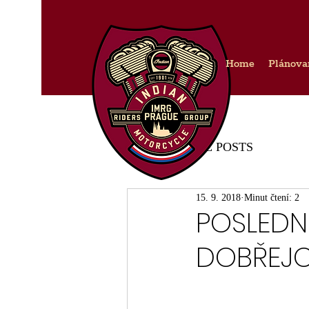
Home
Plánova
IMRG PRAGUE POSTS
15. 9. 2018
Minut čtení: 2
POSLEDN
DOBŘEJOV