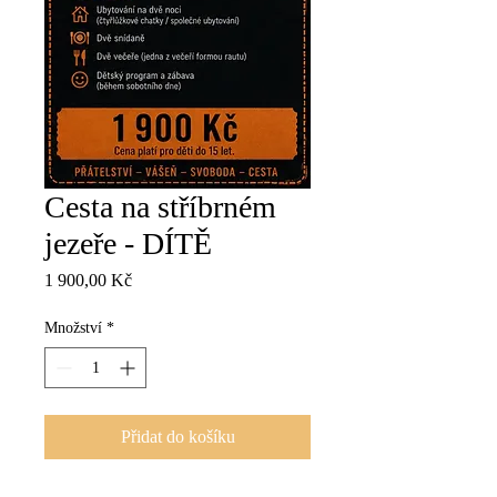
Cesta na stříbrném
jezeře - DÍTĚ
Cena
1 900,00 Kč
Množství
*
Přidat do košíku