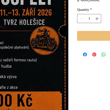
Quantity
*