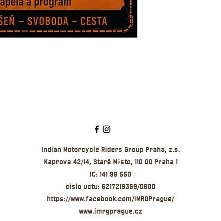
Indian Motorcycle Riders Group Praha, z.s.
Kaprova 42/14, Staré Město, 110 00 Praha 1
IC: 141 98 550
cislo u
ctu:
6217219369/0800
https://www.facebook.com/IMRGPrague/
www.imrgprague.cz