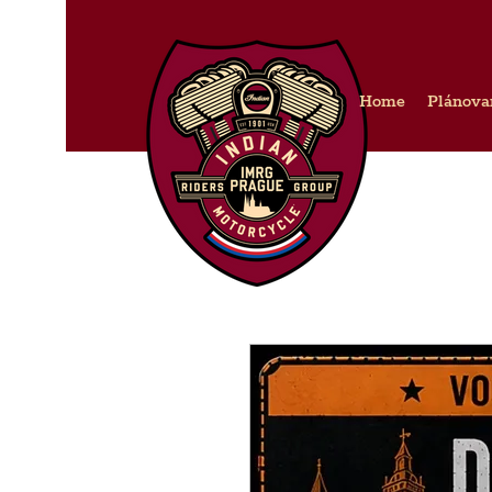
Home
Plánova