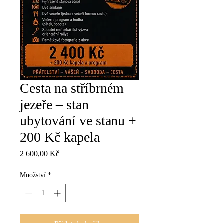
Cesta na stříbrném
jezeře – stan
ubytování ve stanu +
200 Kč kapela
Cena
2 600,00 Kč
Množství
*