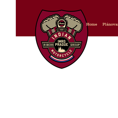
Home
Plánova