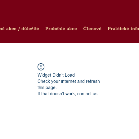
né akce / důležité
Proběhlé akce
Členové
Praktické inf
Widget Didn’t Load
Check your internet and refresh
this page.
If that doesn’t work, contact us.