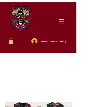
members only
Nášivky pravidla a
historie