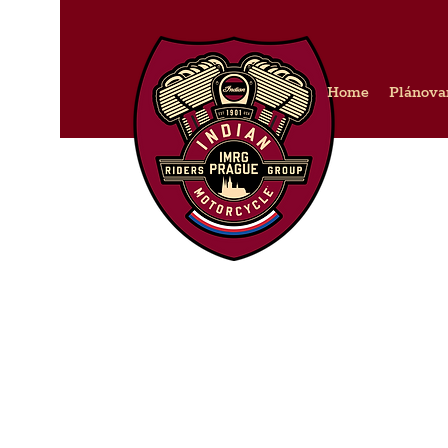
Home
Plánova