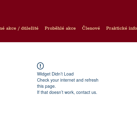
né akce / důležité
Proběhlé akce
Členové
Praktické inf
Widget Didn’t Load
Check your internet and refresh
this page.
If that doesn’t work, contact us.