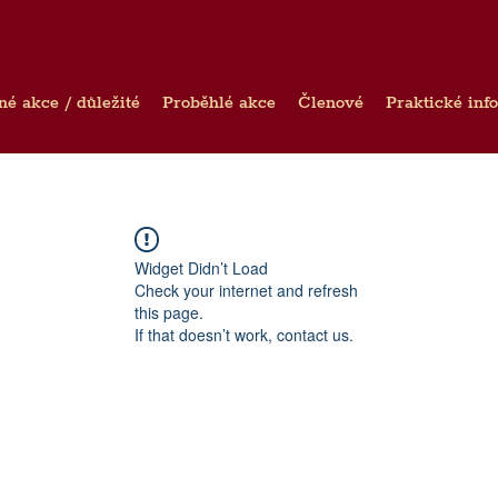
né akce / důležité
Proběhlé akce
Členové
Praktické inf
Widget Didn’t Load
Check your internet and refresh
this page.
If that doesn’t work, contact us.