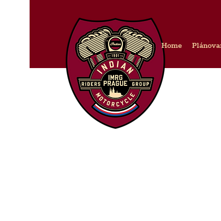
Home
Plánova