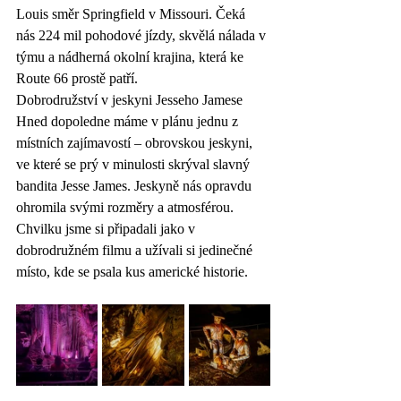
Louis směr Springfield v Missouri. Čeká 
nás 224 mil pohodové jízdy, skvělá nálada v 
týmu a nádherná okolní krajina, která ke 
Route 66 prostě patří.
Dobrodružství v jeskyni Jesseho Jamese
Hned dopoledne máme v plánu jednu z 
místních zajímavostí – obrovskou jeskyni, 
ve které se prý v minulosti skrýval slavný 
bandita Jesse James. Jeskyně nás opravdu 
ohromila svými rozměry a atmosférou. 
Chvilku jsme si připadali jako v 
dobrodružném filmu a užívali si jedinečné 
místo, kde se psala kus americké historie.