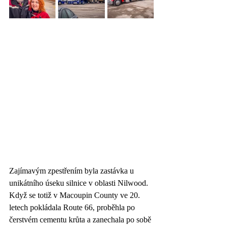
Zajímavým zpestřením byla zastávka u 
unikátního úseku silnice v oblasti Nilwood. 
Když se totiž v Macoupin County ve 20. 
letech pokládala Route 66, proběhla po 
čerstvém cementu krůta a zanechala po sobě 