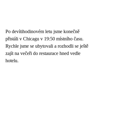
Po devítihodinovém letu jsme konečně 
přistáli v Chicagu v 19:50 místního času. 
Rychle jsme se ubytovali a rozhodli se ještě 
zajít na večeři do restaurace hned vedle 
hotelu. 