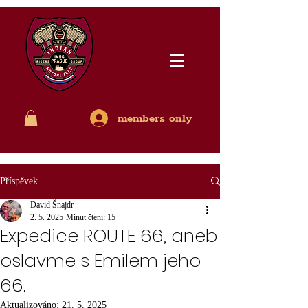
members only
Příspěvek
David Šnajdr
2. 5. 2025
Minut čtení: 15
Expedice ROUTE 66, aneb
oslavme s Emilem jeho
66.
Aktualizováno:
21. 5. 2025