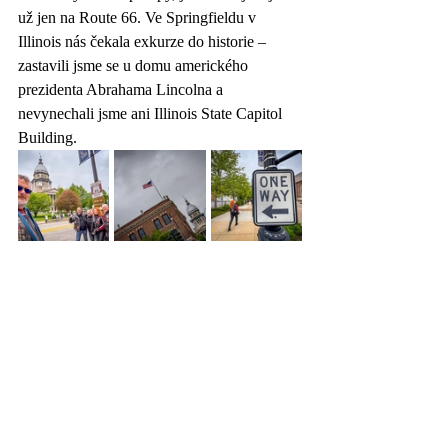
už jen na Route 66. Ve Springfieldu v 
Illinois nás čekala exkurze do historie – 
zastavili jsme se u domu amerického 
prezidenta Abrahama Lincolna a 
nevynechali jsme ani Illinois State Capitol 
Building.