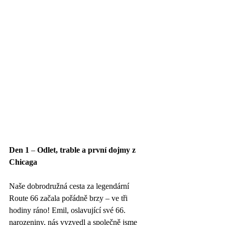
Den 1
 – 
Odlet, trable a první dojmy z 
Chicaga
Naše dobrodružná cesta za legendární 
Route 66 začala pořádně brzy – ve tři 
hodiny ráno! Emil, oslavující své 66. 
narozeniny, nás vyzvedl a společně jsme 