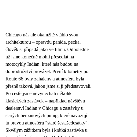
Chicago nás ale okamžitě vtáhlo svou 
architekturou – opravdu paráda, pecka, 
člověk si připadá jako ve filmu. Odpoledne 
už jsme konečně mohli přesedlat na 
motocykly Indian, které nás budou na 
dobrodružství provázet. První kilometry po 
Route 66 byly zahájeny a atmosféra byla 
přesně taková, jakou jsme si ji představovali.
Po cestě jsme nevynechali několik 
klasických zastávek – například návštěvu 
dealerství Indian v Chicagu a zastávky u 
starých benzinových pump, které navozují 
tu pravou atmosféru "staré šestašedesátky". 
Skvělým zážitkem byla i krátká zastávka u 