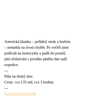
Americká klasika – pořádný steak a borbón 
– nemohla na úvod chybět. Po večeři jsme 
podívali na motocykly a padli do postelí, 
plní očekávání z prvního plného dne naší 
expedice.
---
Plán na druhý den:
Cesta  cca 135 mil, cca 3 hodiny 
---
Kompletní fotografie