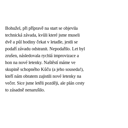
Bohužel, při přípravě na start se objevila 
technická závada, kvůli které jsme museli 
dvě a půl hodiny čekat v letadle, jestli se 
podaří závadu odstranit. Nepodařilo. Let byl 
zrušen, následovala rychlá improvizace a 
hon na nové letenky. Naštěstí máme ve 
skupině schopného Kůču (a jeho souseda!), 
kteří nám obratem zajistili nové letenky na 
večer. Sice jsme letěli později, ale plán cesty 
to zásadně nenarušilo.