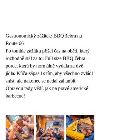
Gastronomický zážitek: BBQ žebra na 
Route 66
Po tomhle zážitku přišel čas na oběd, který 
rozhodně stál za to. Full size BBQ žebra – 
porce, která by normálně vydala za dvě 
jídla. Kůča zápasil s tím, aby všechno zvládl 
sníst, ale nakonec se nedal zahanbit. 
Opravdu tady vědí, jak na pravé americké 
barbecue!