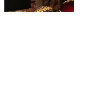
Nejnovější příspěvky
Zobrazit vše