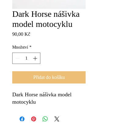
Dark Horse nášivka
model motocyklu
Cena
90,00 Kč
Množství
*
Přidat do košíku
Dark Horse nášivka model
motocyklu