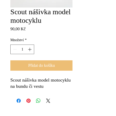
Scout nášivka model
motocyklu
Cena
90,00 Kč
Množství
*
Přidat do košíku
Scout nášivka model motocyklu
na bundu či vestu